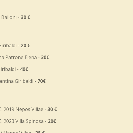
 Bailoni -
30 €
iribaldi -
20 €
na Patrone Elena -
30€
iribaldi -
40€
antina Giribaldi -
70€
C. 2019 Nepos Villae -
30 €
C. 2023 Villa Spinosa -
20€