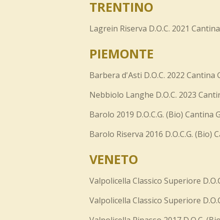
TRENTINO
Lagrein Riserva D.O.C. 2021 Cantina
PIEMONTE
Barbera d'Asti D.O.C. 2022 Cantina G
Nebbiolo Langhe D.O.C. 2023 Canti
Barolo 2019 D.O.C.G. (Bio) Cantina G
Barolo Riserva 2016 D.O.C.G. (Bio) C
VENETO
Valpolicella Classico Superiore D.O.
Valpolicella Classico Superiore D.O.