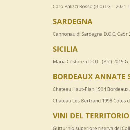
Caro Palizzi Rosso (Bio) I.G.T 2021
SARDEGNA
Cannonau di Sardegna D.O.C. Caòr
SICILIA
Maria Costanza D.O.C. (Bio) 2019 G.
BORDEAUX
ANNATE 
Chateau Haut-Plan 1994 Bordeaux A
Chateau Les Bertrand 1998 Cotes d
VINI DEL TERRITORIO
Gutturnio superiore riserva dei Colli