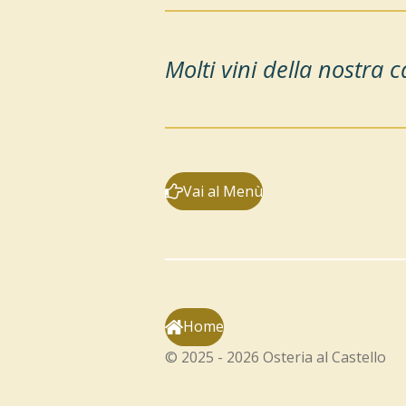
Molti vini della nostra 
Vai al Menù
Home
© 2025 - 2026 Osteria al Castello