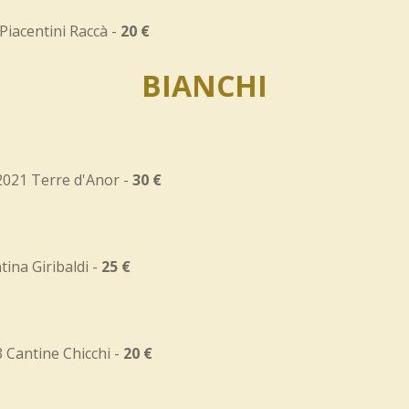
 Piacentini Raccà -
20 €
BIANCHI
2021 Terre d'Anor -
30 €
tina Giribaldi -
25 €
Cantine Chicchi -
20 €