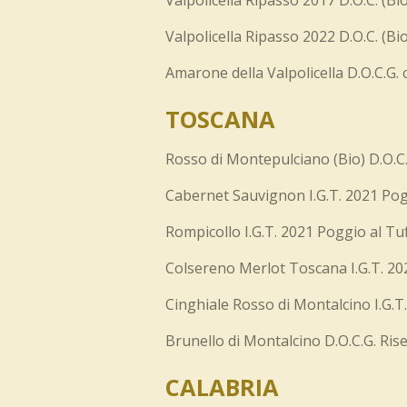
Valpolicella Ripasso 2017 D.O.C. (Bi
Valpolicella Ripasso 2022 D.O.C. (Bi
Amarone della Valpolicella D.O.C.G. 
TOSCANA
Rosso di Montepulciano (Bio) D.O.C.
Cabernet Sauvignon I.G.T. 2021 Pog
Rompicollo I.G.T. 2021 Poggio al Tu
Colsereno Merlot Toscana I.G.T. 20
Cinghiale Rosso di Montalcino I.G.T
Brunello di Montalcino D.O.C.G. Ris
CALABRIA