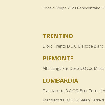
Coda di Volpe 2023 Beneventano I.
TRENTINO
D'oro Trento D.O.C. Blanc de Blanc 
PIEMONTE
Alta Langa Pas Dose D.O.C.G. Mille
LOMBARDIA
Franciacorta D.O.C.G. Brut Terre d'
Franciacorta D.O.C.G. Satèn Terre d